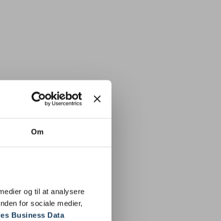
Om
 medier og til at analysere
nden for sociale medier,
es Business Data