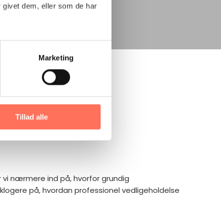
 givet dem, eller som de har
Marketing
il
derne
Tillad alle
 vi nærmere ind på, hvorfor grundig
klogere på, hvordan professionel vedligeholdelse