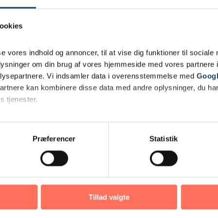
ookies
se vores indhold og annoncer, til at vise dig funktioner til sociale
oplysninger om din brug af vores hjemmeside med vores partnere i
lysepartnere. Vi indsamler data i overensstemmelse med
Googl
partnere kan kombinere disse data med andre oplysninger, du har
s tjenester.
her
Præferencer
Statistik
Tilføj filer (max 5)
Tillad valgte
Bliv kontaktet