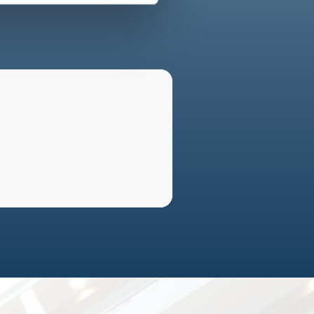
sen.dk