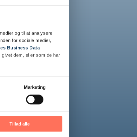
 medier og til at analysere
nden for sociale medier,
es Business Data
 givet dem, eller som de har
Marketing
Tillad alle