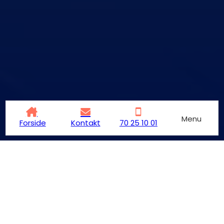
Menu
Forside
Kontakt
70 25 10 01