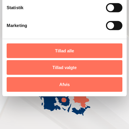
Statistik
Marketing
Tillad alle
Tillad valgte
Afvis