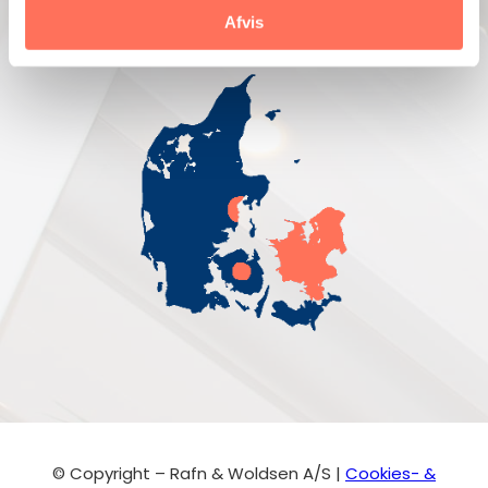
Afvis
© Copyright – Rafn & Woldsen A/S |
Cookies- &